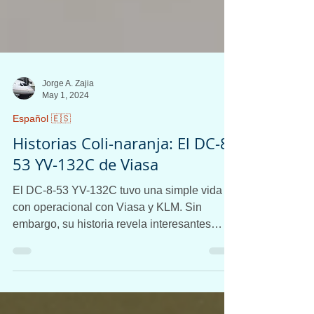
Jorge A. Zajia
May 1, 2024
Español 🇪🇸
Historias Coli-naranja: El DC-8-
53 YV-132C de Viasa
El DC-8-53 YV-132C tuvo una simple vida
con operacional con Viasa y KLM. Sin
embargo, su historia revela interesantes
anécdotas.