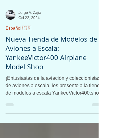
Jorge A. Zajia
Oct 22, 2024
Español 🇪🇸
Nueva Tienda de Modelos de
Aviones a Escala:
YankeeVictor400 Airplane
Model Shop
¡Entusiastas de la aviación y coleccionistas
de aviones a escala, les presento a la tienda
de modelos a escala YankeeVictor400.shop!